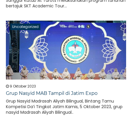
Sanggar Kutub At Turots melaksanakan program tahunan
bertajuk SKT Academic Tour...
Uncategorized
9 Oktober 2023
Grup Nasyid MAB Tampil di Jatim Expo
Grup Nasyid Madrasah Aliyah Bilingual, Bintang Tamu
Kompetisi Da’i Tingkat Jatim Kamis, 5 Oktober 2023, grup
nasyid Madrasah Aliyah Bilingual..