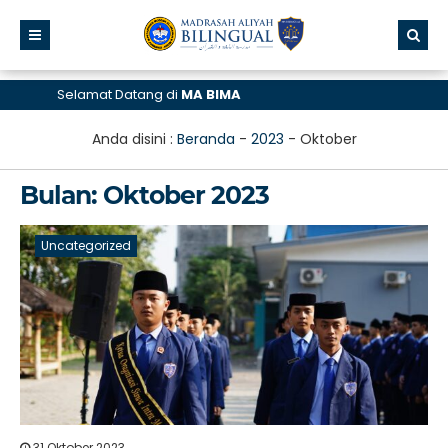
Selamat Datang di
MA BIMA
Anda disini :
Beranda
-
2023
-
Oktober
Bulan:
Oktober 2023
Uncategorized
31 Oktober 2023