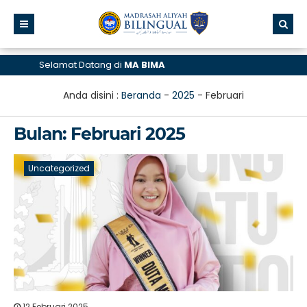
Selamat Datang di
MA BIMA
Anda disini :
Beranda
-
2025
-
Februari
Bulan:
Februari 2025
Uncategorized
12 Februari 2025