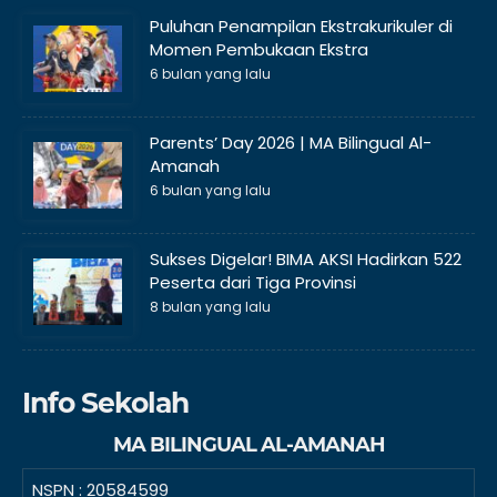
Puluhan Penampilan Ekstrakurikuler di
Momen Pembukaan Ekstra
6 bulan yang lalu
Parents’ Day 2026 | MA Bilingual Al-
Amanah
6 bulan yang lalu
Sukses Digelar! BIMA AKSI Hadirkan 522
Peserta dari Tiga Provinsi
8 bulan yang lalu
Info Sekolah
MA BILINGUAL AL-AMANAH
NSPN :
20584599