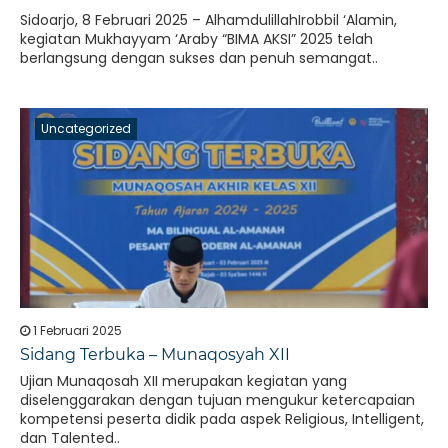
Sidoarjo, 8 Februari 2025 – AlhamdulillahIrobbil ‘Alamin,
kegiatan Mukhayyam ‘Araby “BIMA AKSI” 2025 telah
berlangsung dengan sukses dan penuh semangat..
Uncategorized
1 Februari 2025
Sidang Terbuka – Munaqosyah XII
Ujian Munaqosah XII merupakan kegiatan yang
diselenggarakan dengan tujuan mengukur ketercapaian
kompetensi peserta didik pada aspek Religious, Intelligent,
dan Talented..