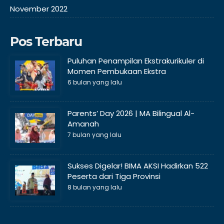
November 2022
Pos Terbaru
Puluhan Penampilan Ekstrakurikuler di
Momen Pembukaan Ekstra
6 bulan yang lalu
Parents’ Day 2026 | MA Bilingual Al-
Amanah
7 bulan yang lalu
Sukses Digelar! BIMA AKSI Hadirkan 522
Peserta dari Tiga Provinsi
8 bulan yang lalu