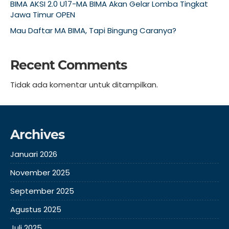
BIMA AKSI 2.0 U17-MA BIMA Akan Gelar Lomba Tingkat
Jawa Timur OPEN
Mau Daftar MA BIMA, Tapi Bingung Caranya?
Recent Comments
Tidak ada komentar untuk ditampilkan.
Archives
Januari 2026
November 2025
September 2025
Agustus 2025
Juli 2025