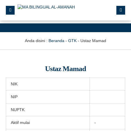
Anda disini :
Beranda
-
GTK
-
Ustaz Mamad
Ustaz Mamad
NIK
NIP
NUPTK
Aktif mulai
-