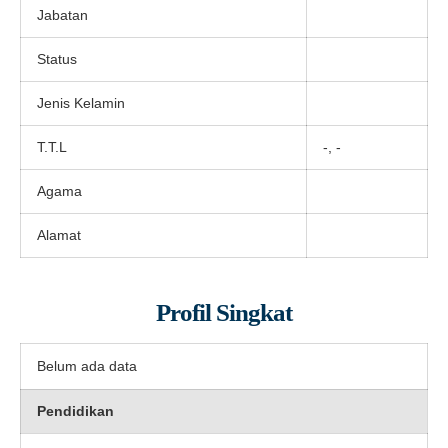
Jabatan
Status
Jenis Kelamin
T.T.L
-, -
Agama
Alamat
Profil Singkat
Belum ada data
Pendidikan