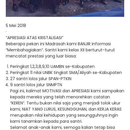
5 Mei 2018
·
“APRESIASI ATAS KRISTALISASI”
Beberapa pekan ini Madrasah kami BANJIR informasi
“Membahagiakan”. Santri kami kelas XII berturut-turut
mencatat prestasi yang luar biasa:
Peringkat 1,2,3,8,9,10 UAMBN se-Kabupaten
Peringkat 11 nilai UNBK tingkat SMA/Aliyah se-Kabupaten
27 santri lolos jalur SPAN-PTKIN
9 santri lolos jalur SNMPTN
Pagi ini, kalimat MOTIVASI dan APRESIASI kami sampaikan
kepada mereka yang telah menorehkan catatan
“KEREN”. Tentu bukan nilai saja yang menjadi tolok ukur
kami, NIAT YANG LURUS, KESUNGGUHAN, dan KERJA KERAS
merupakan nilai kehidupan yang sesungguhnya ingin
kami tanamkan kepada para santri.
Selamat anak-anak kami, semoga kalian tetap bisa