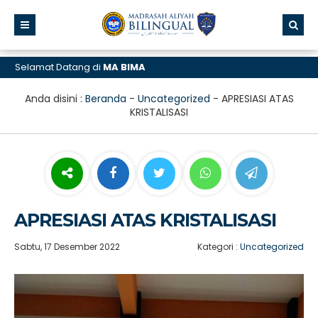
elamat Datang di
MA BIMA
Anda disini :
Beranda
-
Uncategorized
-
APRESIASI ATAS
KRISTALISASI
APRESIASI ATAS KRISTALISASI
Sabtu, 17 Desember 2022
Kategori :
Uncategorized