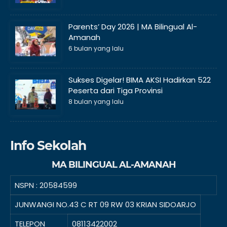
Parents’ Day 2026 | MA Bilingual Al-
Amanah
6 bulan yang lalu
Sukses Digelar! BIMA AKSI Hadirkan 522
Peserta dari Tiga Provinsi
8 bulan yang lalu
Info Sekolah
MA BILINGUAL AL-AMANAH
NSPN :
20584599
JUNWANGI NO.43 C RT 09 RW 03 KRIAN SIDOARJO
TELEPON
08113422002