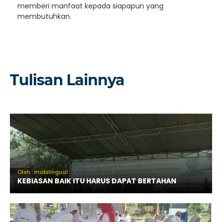
memberi manfaat kepada siapapun yang
membutuhkan.
Tulisan Lainnya
Oleh : mabilingual
KEBIASAN BAIK ITU HARUS DAPAT BERTAHAN