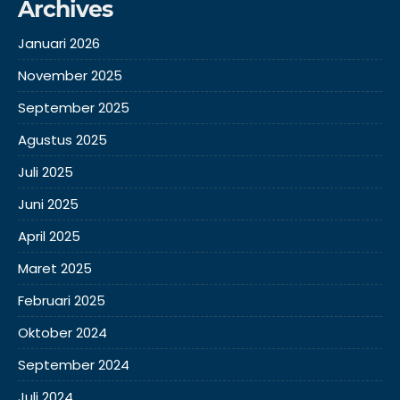
Archives
Januari 2026
November 2025
September 2025
Agustus 2025
Juli 2025
Juni 2025
April 2025
Maret 2025
Februari 2025
Oktober 2024
September 2024
Juli 2024