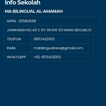
Info Sekolah
MA BILINGUAL AL-AMANAH
NSPN :
20584599
JUNWANGI NO.43 C RT 09 RW 03 KRIAN SIDOARJO
TELEPON
08113422002
EMAIL
mabilingualnew@gmail.com
WHATSAPP
+62-8113422002