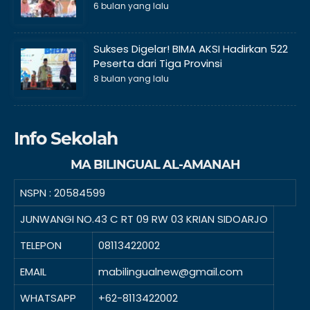
6 bulan yang lalu
Sukses Digelar! BIMA AKSI Hadirkan 522
Peserta dari Tiga Provinsi
8 bulan yang lalu
Info Sekolah
MA BILINGUAL AL-AMANAH
NSPN :
20584599
JUNWANGI NO.43 C RT 09 RW 03 KRIAN SIDOARJO
TELEPON
08113422002
EMAIL
mabilingualnew@gmail.com
WHATSAPP
+62-8113422002