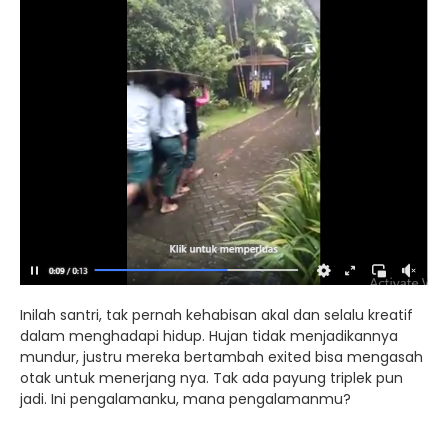
Inilah santri, tak pernah kehabisan akal dan selalu kreatif
dalam menghadapi hidup. Hujan tidak menjadikannya
mundur, justru mereka bertambah exited bisa mengasah
otak untuk menerjang nya. Tak ada payung triplek pun
jadi. Ini pengalamanku, mana pengalamanmu?