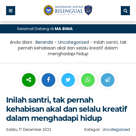
Selamat Datang di
MA BIMA
Anda disini :
Beranda
-
Uncategorized
-
Inilah santri, tak
pernah kehabisan akal dan selalu kreatif dalam
menghadapi hidup
Inilah santri, tak pernah
kehabisan akal dan selalu kreatif
dalam menghadapi hidup
Sabtu, 17 Desember 2022
Kategori :
Uncategorized