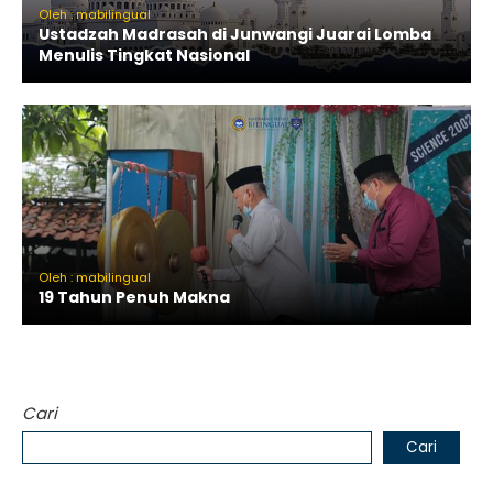
Oleh : mabilingual
Ustadzah Madrasah di Junwangi Juarai Lomba
Menulis Tingkat Nasional
Oleh : mabilingual
19 Tahun Penuh Makna
Cari
Cari