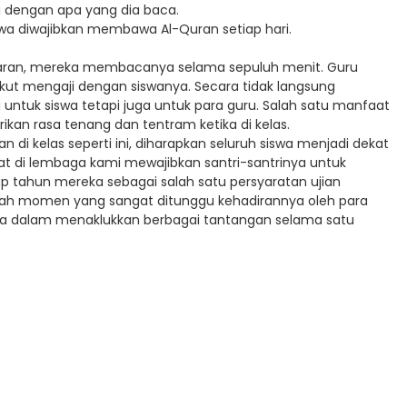
i dengan apa yang dia baca.
siswa diwajibkan membawa Al-Quran setiap hari.
ajaran, mereka membacanya selama sepuluh menit. Guru
ut mengaji dengan siswanya. Secara tidak langsung
 untuk siswa tetapi juga untuk para guru. Salah satu manfaat
ikan rasa tenang dan tentram ketika di kelas.
 kelas seperti ini, diharapkan seluruh siswa menjadi dekat
t di lembaga kami mewajibkan santri-santrinya untuk
ap tahun mereka sebagai salah satu persyaratan ujian
uah momen yang sangat ditunggu kehadirannya oleh para
eka dalam menaklukkan berbagai tantangan selama satu