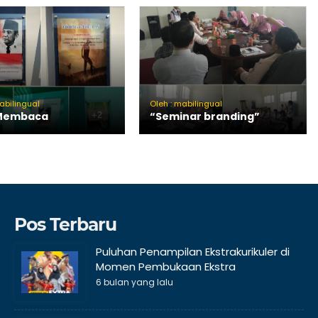
abilingual
Oleh : mabilingual
 Membaca
“Seminar branding”
Pos Terbaru
Puluhan Penampilan Ekstrakurikuler di
Momen Pembukaan Ekstra
6 bulan yang lalu