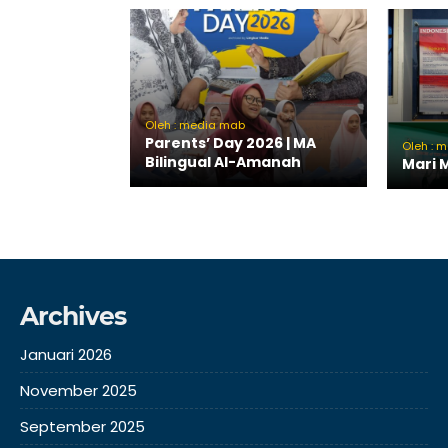
Oleh : media mab
Parents’ Day 2026 | MA
Oleh : m
Bilingual Al-Amanah
Mari
Archives
Januari 2026
November 2025
September 2025