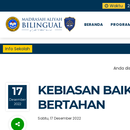
Waktu
2
BERANDA
PROGRAM
Info Sekolah
Anda dis
KEBIASAN BAI
17
BERTAHAN
Desember
2022
Sabtu, 17 Desember 2022