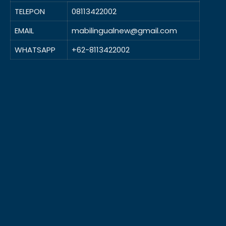
TELEPON
08113422002
EMAIL
mabilingualnew@gmail.com
WHATSAPP
+62-8113422002