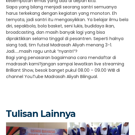
kesempatan emas yang ada di depan kita.
Siapa yang bilang menjadi seorang santri semuanya
harus terkekang dengan kegiatan yang monoton. Eh
ternyata, jadi santri itu mengasyikkan. Ya belajar ilmu bela
diri, sepakbola, bola basket, seni lukis, budidaya ikan,
broadcasting, dan masih banyak lagi yang bisa
dipraktikkan selama tinggal di pesantren. Seperti halnya
siang tadi, tim futsal Madrasah Aliyah menang 3-1.
Jadi…..masih ragu untuk “nyantri”?
Bagi yang penasaran bagaimana cara mendaftar di
madrasah kami?jangan sampai lewatkan live streaming
Brilliant Show, besok banget pukul 08.00 – 09.00 WIB di
channel YouTube Madrasah Aliyah Bilingual.
Tulisan Lainnya