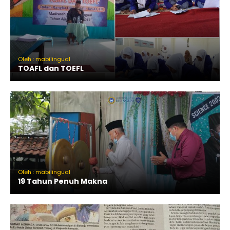
Oleh : mabilingual
TOAFL dan TOEFL
Oleh : mabilingual
19 Tahun Penuh Makna