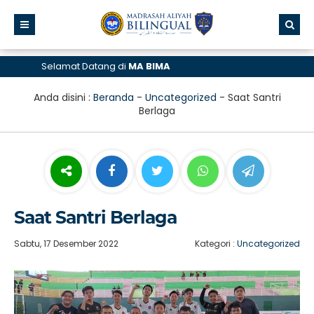
Selamat Datang di
MA BIMA
Anda disini :
Beranda
-
Uncategorized
-
Saat Santri
Berlaga
Saat Santri Berlaga
Sabtu, 17 Desember 2022
Kategori :
Uncategorized