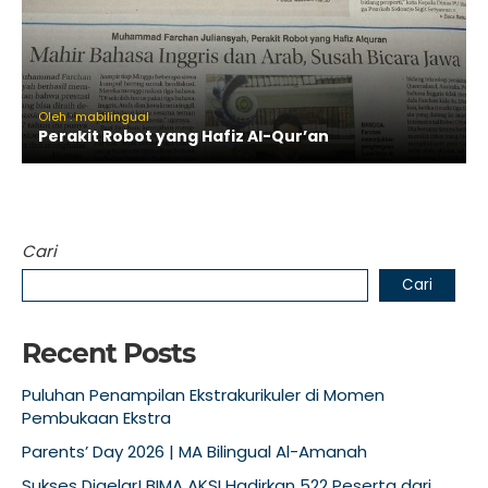
Oleh : mabilingual
Perakit Robot yang Hafiz Al-Qur’an
Cari
Cari
Recent Posts
Puluhan Penampilan Ekstrakurikuler di Momen
Pembukaan Ekstra
Parents’ Day 2026 | MA Bilingual Al-Amanah
Sukses Digelar! BIMA AKSI Hadirkan 522 Peserta dari