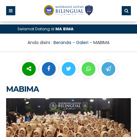
Selamat Datang di
MA BIMA
Anda disini :
Beranda
-
Galeri
-
MABIMA
MABIMA