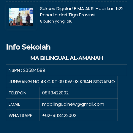
Sukses Digelar! BIMA AKSI Hadirkan 522
Peserta dari Tiga Provinsi
8 bulan yang lalu
Info Sekolah
MA BILINGUAL AL-AMANAH
NSPN :
20584599
JUNWANGI NO.43 C RT 09 RW 03 KRIAN SIDOARJO
TELEPON
08113422002
EMAIL
mabilingualnew@gmail.com
WHATSAPP
+62-8113422002