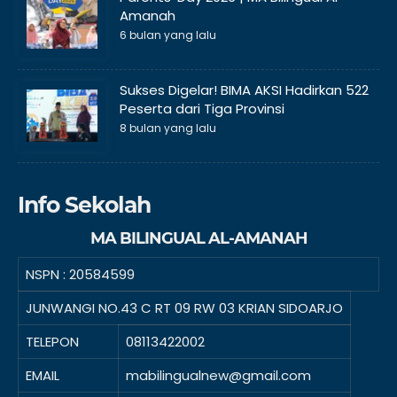
Amanah
6 bulan yang lalu
Sukses Digelar! BIMA AKSI Hadirkan 522
Peserta dari Tiga Provinsi
8 bulan yang lalu
Info Sekolah
MA BILINGUAL AL-AMANAH
NSPN :
20584599
JUNWANGI NO.43 C RT 09 RW 03 KRIAN SIDOARJO
TELEPON
08113422002
EMAIL
mabilingualnew@gmail.com