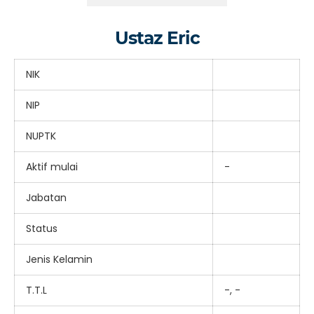
Ustaz Eric
NIK
NIP
NUPTK
Aktif mulai
-
Jabatan
Status
Jenis Kelamin
T.T.L
-, -