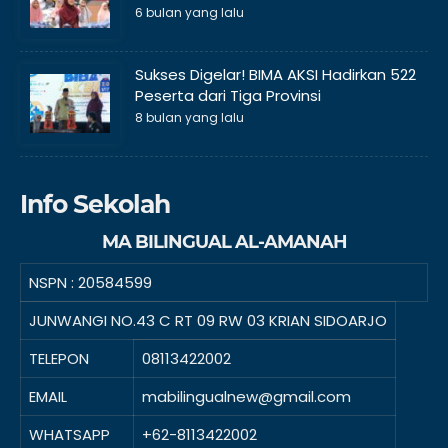
6 bulan yang lalu
Sukses Digelar! BIMA AKSI Hadirkan 522
Peserta dari Tiga Provinsi
8 bulan yang lalu
Info Sekolah
MA BILINGUAL AL-AMANAH
NSPN :
20584599
JUNWANGI NO.43 C RT 09 RW 03 KRIAN SIDOARJO
TELEPON
08113422002
EMAIL
mabilingualnew@gmail.com
WHATSAPP
+62-8113422002