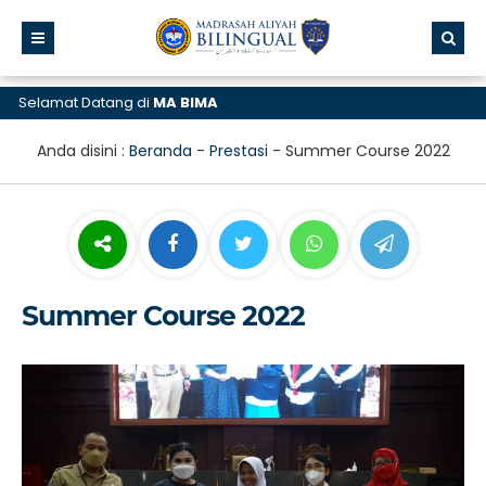
Selamat Datang di
MA BIMA
Anda disini :
Beranda
-
Prestasi
-
Summer Course 2022
Summer Course 2022