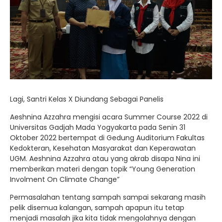
Lagi, Santri Kelas X Diundang Sebagai Panelis
Aeshnina Azzahra mengisi acara Summer Course 2022 di
Universitas Gadjah Mada Yogyakarta pada Senin 31
Oktober 2022 bertempat di Gedung Auditorium Fakultas
Kedokteran, Kesehatan Masyarakat dan Keperawatan
UGM. Aeshnina Azzahra atau yang akrab disapa Nina ini
memberikan materi dengan topik “Young Generation
Involment On Climate Change”
Permasalahan tentang sampah sampai sekarang masih
pelik disemua kalangan, sampah apapun itu tetap
menjadi masalah jika kita tidak mengolahnya dengan