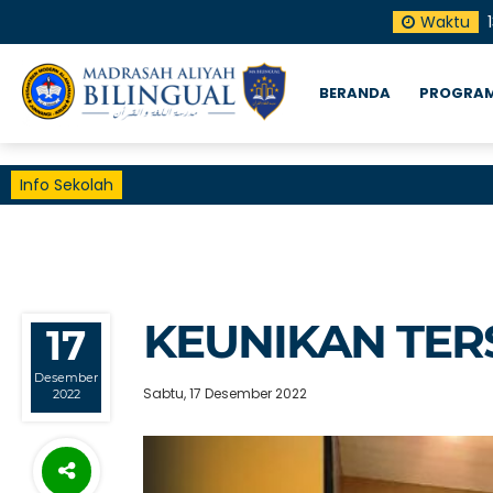
Waktu
BERANDA
PROGRAM
Info Sekolah
KEUNIKAN TER
17
Desember
Sabtu, 17 Desember 2022
2022