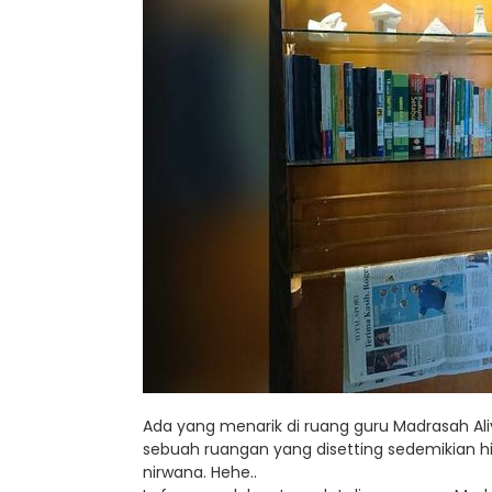
Ada yang menarik di ruang guru Madrasah Ali
sebuah ruangan yang disetting sedemikian 
nirwana. Hehe..