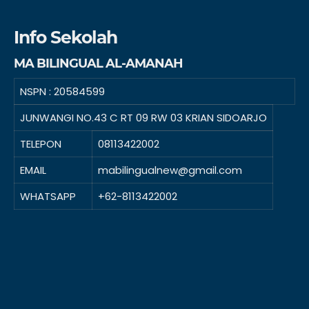
Info Sekolah
MA BILINGUAL AL-AMANAH
NSPN :
20584599
JUNWANGI NO.43 C RT 09 RW 03 KRIAN SIDOARJO
TELEPON
08113422002
EMAIL
mabilingualnew@gmail.com
WHATSAPP
+62-8113422002