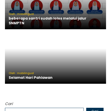
Oleh : mabilingual
beberapa santri sudah lolos melalui jalur
SNMPTN
Oleh : mabilingual
Selamat Hari Pahlawan
Cari