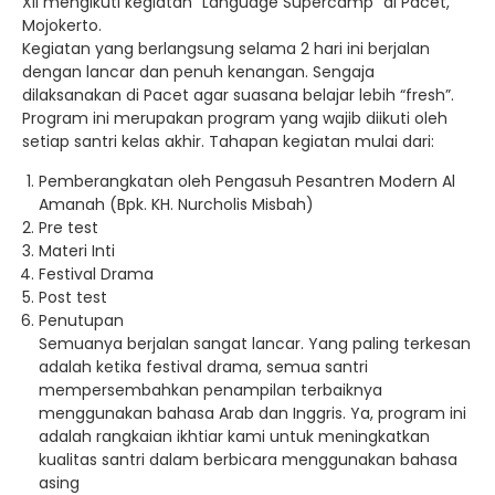
XII mengikuti kegiatan “Language Supercamp” di Pacet,
Mojokerto.
Kegiatan yang berlangsung selama 2 hari ini berjalan
dengan lancar dan penuh kenangan. Sengaja
dilaksanakan di Pacet agar suasana belajar lebih “fresh”.
Program ini merupakan program yang wajib diikuti oleh
setiap santri kelas akhir. Tahapan kegiatan mulai dari:
Pemberangkatan oleh Pengasuh Pesantren Modern Al
Amanah (Bpk. KH. Nurcholis Misbah)
Pre test
Materi Inti
Festival Drama
Post test
Penutupan
Semuanya berjalan sangat lancar. Yang paling terkesan
adalah ketika festival drama, semua santri
mempersembahkan penampilan terbaiknya
menggunakan bahasa Arab dan Inggris. Ya, program ini
adalah rangkaian ikhtiar kami untuk meningkatkan
kualitas santri dalam berbicara menggunakan bahasa
asing