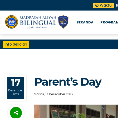
Waktu
1
BERANDA
PROGRAM
Info Sekolah
Parent’s Day
17
Desember
Sabtu, 17 Desember 2022
2022