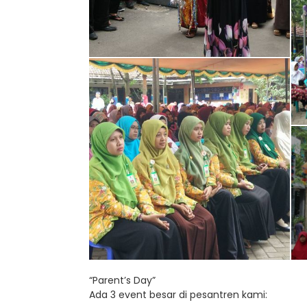
“Parent’s Day”
Ada 3 event besar di pesantren kami: