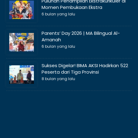
Puluhan Penampilan Ekstrakurikuler di
Momen Pembukaan Ekstra
6 bulan yang lalu
Parents’ Day 2026 | MA Bilingual Al-
Amanah
6 bulan yang lalu
Sukses Digelar! BIMA AKSI Hadirkan 522
Peserta dari Tiga Provinsi
8 bulan yang lalu