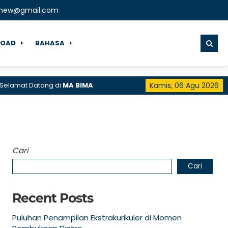
lnew@gmail.com
OAD
BAHASA
Datang di
MA BIMA
Kamis, 06 Agu 2026
Cari
Cari
Recent Posts
Puluhan Penampilan Ekstrakurikuler di Momen