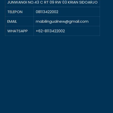
JUNWANGI NO.43 C RT 09 RW 03 KRIAN SIDOARJO
TELEPON
08113422002
EMAIL
mabilingualnew@gmail.com
WHATSAPP
+62-8113422002