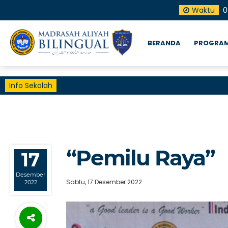
Waktu
0
BERANDA
PROGRAM
Info Sekolah
“Pemilu Raya”
17
Desember
Sabtu, 17 Desember 2022
2022