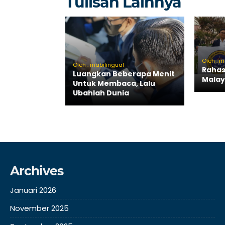
Tulisan Lainnya
Oleh : m
Oleh : mabilingual
Rahas
Luangkan Beberapa Menit
Malay
Untuk Membaca, Lalu
Ubahlah Dunia
Archives
Januari 2026
November 2025