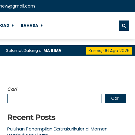
lnew@gmail.com
OAD
BAHASA
at Datang di
MA BIMA
Kamis, 06 Agu 2026
Cari
Cari
Recent Posts
Puluhan Penampilan Ekstrakurikuler di Momen