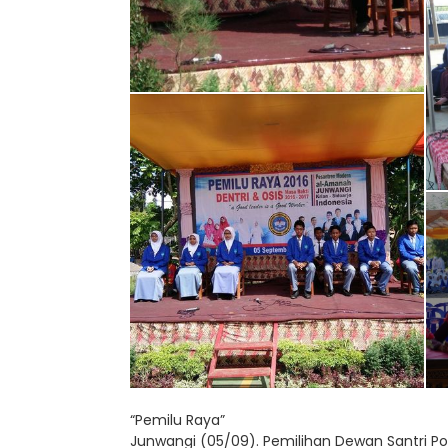
“Pemilu Raya”
Junwangi (05/09). Pemilihan Dewan Santri P